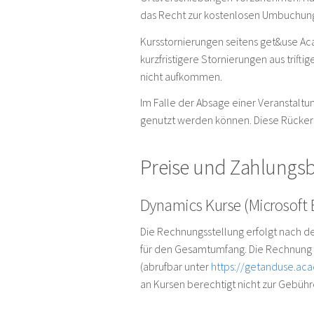
das Recht zur kostenlosen Umbuchung
Kursstornierungen seitens get&use Ac
kurzfristigere Stornierungen aus tri
nicht aufkommen.
Im Falle der Absage einer Veranstaltu
genutzt werden können. Diese Rückers
Preise und Zahlungs
Dynamics Kurse (Microsoft E
Die Rechnungsstellung erfolgt nach de
für den Gesamtumfang. Die Rechnung i
(abrufbar unter
https://getanduse.ac
an Kursen berechtigt nicht zur Gebüh