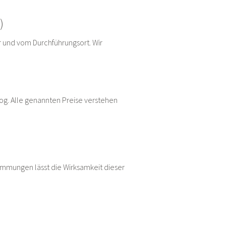
)
r und vom Durchführungsort. Wir
og. Alle genannten Preise verstehen
immungen lässt die Wirksamkeit dieser