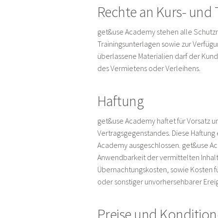
Rechte an Kurs- und 
get&use Academy stehen alle Schutzrec
Trainingsunterlagen sowie zur Verfügu
überlassene Materialien darf der Kund
des Vermietens oder Verleihens.
Haftung
get&use Academy haftet für Vorsatz un
Vertragsgegenstandes. Diese Haftung e
Academy ausgeschlossen. get&use Acad
Anwendbarkeit der vermittelten Inhal
Übernachtungskosten, sowie Kosten f
oder sonstiger unvorhersehbarer Ereig
Preise und Konditio